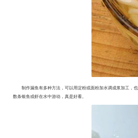
制作漏鱼有多种方法，可以用淀粉或面粉加水调成浆加工，也可
数条银鱼或虾在水中游动，真是好看。