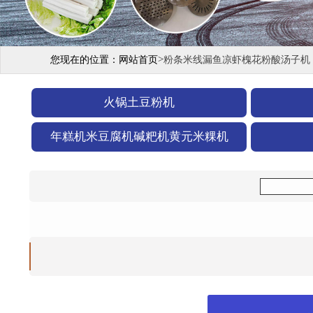
>
您现在的位置：
网站首页
粉条米线漏鱼凉虾槐花粉酸汤子机
火锅土豆粉机
年糕机米豆腐机碱粑机黄元米粿机