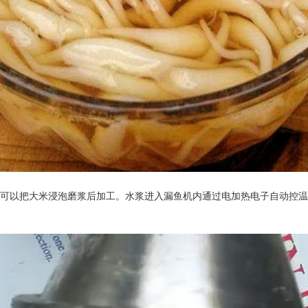
以把大米浸泡磨浆后加工。水浆进入漏鱼机内通过电加热电子自动控温