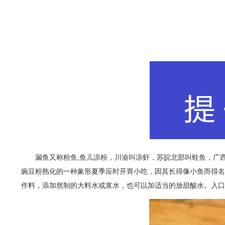
漏鱼又称粉鱼,鱼儿凉粉，川渝叫凉虾，苏皖北部叫蛙鱼，广西
豌豆粉熟化的一种象形夏季应时开胃小吃，因其长得像小鱼而得名
作料，添加熬制的大料水或浆水，也可以加适当的放甜酸水。入口