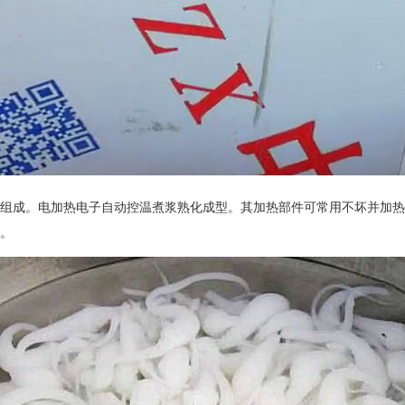
成。电加热电子自动控温煮浆熟化成型。其加热部件可常用不坏并加热
产。