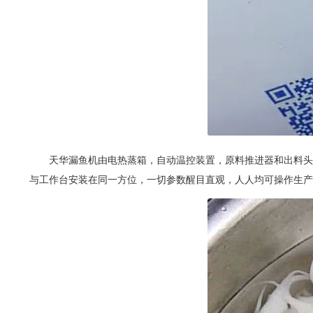
天华漏鱼机由电热蒸箱，自动温控装置，原料推进器和出料头组
与工作台安装在同一方位，一切参数醒目直观，人人均可操作生